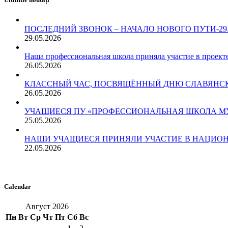
ПОСЛЕДНИЙ ЗВОНОК – НАЧАЛО НОВОГО ПУТИ-29.05
29.05.2026
Наша профессиональная школа приняла участие в проект
26.05.2026
КЛАССНЫЙ ЧАС, ПОСВЯЩЁННЫЙ ДНЮ СЛАВЯНСКО
26.05.2026
УЧАЩИЕСЯ ПУ «ПРОФЕССИОНАЛЬНАЯ ШКОЛА МУН.
25.05.2026
НАШИ УЧАЩИЕСЯ ПРИНЯЛИ УЧАСТИЕ В НАЦИОН
22.05.2026
Calendar
Август 2026
Пн
Вт
Ср
Чт
Пт
Сб
Вс