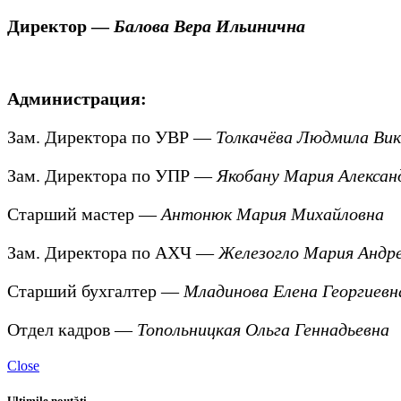
Директор —
Балова Вера Ильинична
Администрация:
Зам. Директора по УВР —
Толкачёва Людмила Ви
Зам. Директора по УПР —
Якобану Мария Алексан
Старший мастер —
Антонюк Мария Михайловна
Зам. Директора по АХЧ —
Железогло Мария Андр
Старший бухгалтер —
Младинова Елена Георгиевн
Отдел кадров —
Топольницкая Ольга Геннадьевна
Close
Ultimile noutăți