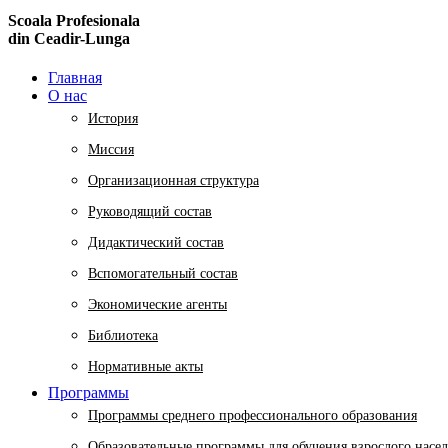
Scoala Profesionala
din Ceadir-Lunga
Главная
О нас
История
Миссия
Организационная структура
Руководящий состав
Дидактический состав
Вспомогательный состав
Экономические агенты
Библиотека
Нормативные акты
Программы
Программы среднего профессионального образования
Образовательные программы для обучения взрослого насе