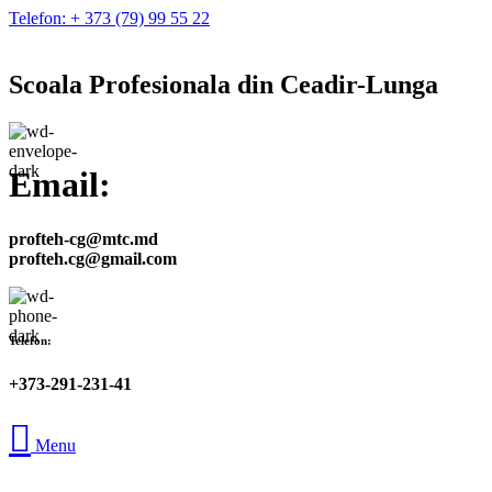
Telefon: + 373 (79) 99 55 22
Scoala Profesionala din Ceadir-Lunga
Email:
profteh-cg@mtc.md
profteh.cg@gmail.com
Telefon:
+373-291-231-41
Menu