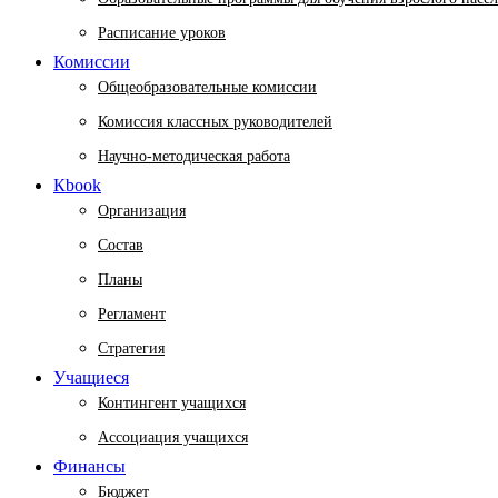
Расписание уроков
Комиссии
Общеобразовательные комиссии
Комиссия классных руководителей
Научно-методическая работа
Кbook
Организация
Состав
Планы
Регламент
Стратегия
Учащиеся
Контингент учащихся
Ассоциация учащихся
Финансы
Бюджет