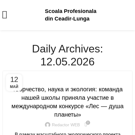
Scoala Profesionala
din Ceadir-Lunga
Daily Archives:
12.05.2026
ANUNȚURI ȘI EVENIMENTE
12
МАЙ
Творчество, наука и экология: команда
нашей школы приняла участие в
международном конкурсе «Лес — душа
планеты»
0
Redactor WEB
В рамках масштабного экологического проекта