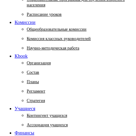
населения
Расписание уроков
Комиссии
Общеобразовательные комиссии
Комиссия классных руководителей
Научно-методическая работа
Кbook
Организация
Состав
Планы
Регламент
Стратегия
Учащиеся
Контингент учащихся
Ассоциация учащихся
Финансы