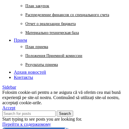
План закупок
Распределение финансов со специального счета
Отчет о реализации бюджета
Материально-техническая база
Прием
План приема
Положения Приемной комиссии
Результаты приема
Архив новостей
Контакты
Sidebar
Folosim cookie-uri pentru a ne asigura că vă oferim cea mai bună
experiență pe site-ul nostru. Continuând să utilizați site-ul nostru,
acceptați cookie-urile.
Accept
Search
Start typing to see posts you are looking for.
Перейти к содержимому