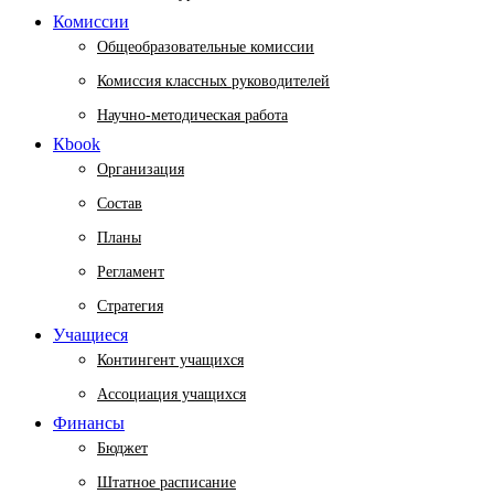
Комиссии
Общеобразовательные комиссии
Комиссия классных руководителей
Научно-методическая работа
Кbook
Организация
Состав
Планы
Регламент
Стратегия
Учащиеся
Контингент учащихся
Ассоциация учащихся
Финансы
Бюджет
Штатное расписание