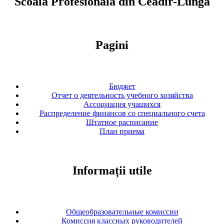
Scoala Profesionala din Ceadir-Lunga
Pagini
Бюджет
Отчет о деятельность учебного хозяйства
Ассоциация учащихся
Распределение финансов со специального счета
Штатное расписание
План приема
Informații utile
Общеобразовательные комиссии
Комиссия классных руководителей