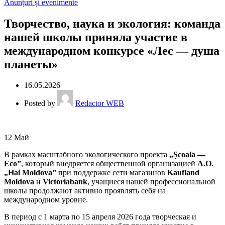
Anunțuri și evenimente
Творчество, наука и экология: команда
нашей школы приняла участие в
международном конкурсе «Лес — душа
планеты»
16.05.2026
Posted by
Redactor WEB
12
Май
В рамках масштабного экологического проекта
„Școala —
Eco”
, который внедряется общественной организацией
A.O.
„Hai Moldova”
при поддержке сети магазинов
Kaufland
Moldova
и
Victoriabank
, учащиеся нашей профессиональной
школы продолжают активно проявлять себя на
международном уровне.
В период с 1 марта по 15 апреля 2026 года творческая и