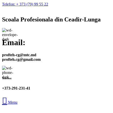
Telefon: + 373 (79) 99 55 22
Scoala Profesionala din Ceadir-Lunga
Email:
profteh-cg@mtc.md
profteh.cg@gmail.com
Telefon:
+373-291-231-41
Menu