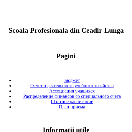
Scoala Profesionala din Ceadir-Lunga
Pagini
Бюджет
Отчет о деятельность учебного хозяйства
Ассоциация учащихся
Распределение финансов со специального счета
Штатное расписание
План приема
Informații utile