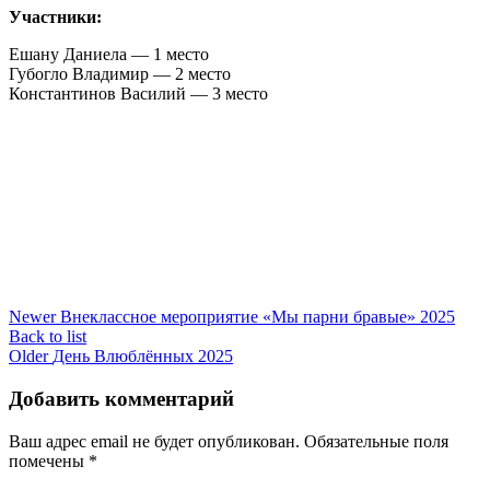
Участники:
Ешану Даниела — 1 место
Губогло Владимир — 2 место
Константинов Василий — 3 место
Newer
Внеклассное мероприятие «Мы парни бравые» 2025
Back to list
Older
День Влюблённых 2025
Добавить комментарий
Ваш адрес email не будет опубликован.
Обязательные поля
помечены
*