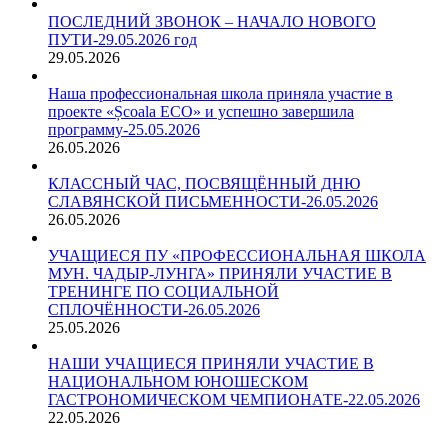
ПОСЛЕДНИЙ ЗВОНОК – НАЧАЛО НОВОГО
ПУТИ-29.05.2026 год
29.05.2026
Наша профессиональная школа приняла участие в
проекте «Școala ECO» и успешно завершила
программу-25.05.2026
26.05.2026
КЛАССНЫЙ ЧАС, ПОСВЯЩЁННЫЙ ДНЮ
СЛАВЯНСКОЙ ПИСЬМЕННОСТИ-26.05.2026
26.05.2026
УЧАЩИЕСЯ ПУ «ПРОФЕССИОНАЛЬНАЯ ШКОЛА
МУН. ЧАДЫР-ЛУНГА» ПРИНЯЛИ УЧАСТИЕ В
ТРЕНИНГЕ ПО СОЦИАЛЬНОЙ
СПЛОЧЁННОСТИ-26.05.2026
25.05.2026
НАШИ УЧАЩИЕСЯ ПРИНЯЛИ УЧАСТИЕ В
НАЦИОНАЛЬНОМ ЮНОШЕСКОМ
ГАСТРОНОМИЧЕСКОМ ЧЕМПИОНАТЕ-22.05.2026
22.05.2026