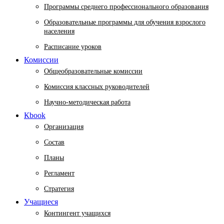
Программы среднего профессионального образования
Образовательные программы для обучения взрослого
населения
Расписание уроков
Комиссии
Общеобразовательные комиссии
Комиссия классных руководителей
Научно-методическая работа
Кbook
Организация
Состав
Планы
Регламент
Стратегия
Учащиеся
Контингент учащихся