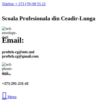
Telefon: + 373 (79) 99 55 22
Scoala Profesionala din Ceadir-Lunga
Email:
profteh-cg@mtc.md
profteh.cg@gmail.com
Telefon:
+373-291-231-41
Menu