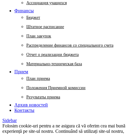
Ассоциация учащихся
Финансы
Бюджет
Штатное расписание
План закупок
Распределение финансов со специального счета
Отчет о реализации бюджета
Материально-техническая база
Прием
План приема
Положения Приемной комиссии
Результаты приема
Архив новостей
Контакты
Sidebar
Folosim cookie-uri pentru a ne asigura că vă oferim cea mai bună
experiență pe site-ul nostru. Continuând să utilizați site-ul nostru,