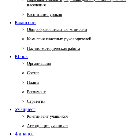
населения
Расписание уроков
Комиссии
Общеобразовательные комиссии
Комиссия классных руководителей
Научно-методическая работа
Кbook
Организация
Состав
Планы
Регламент
Стратегия
Учащиеся
Контингент учащихся
Ассоциация учащихся
Финансы