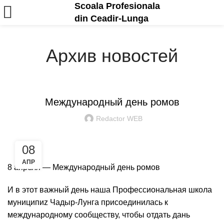
Scoala Profesionala
din Ceadir-Lunga
Архив новостей
ANUNȚURI ȘI EVENIMENTE
Международный день ромов
Redactor WEB
08
АПР
8 апреля — Международный день ромов
И в этот важный день наша Профессиональная школа
муниципиz Чадыр-Лунга присоединилась к
международному сообществу, чтобы отдать дань