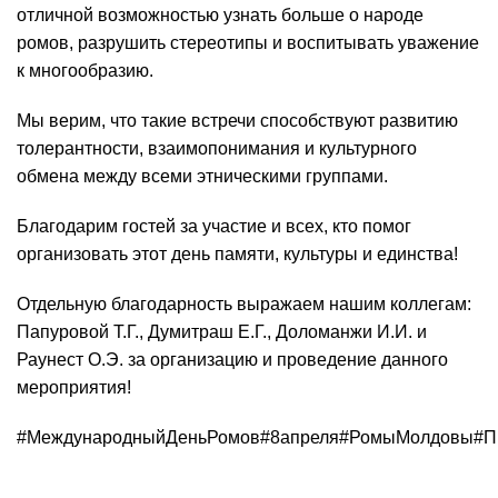
отличной возможностью узнать больше о народе
ромов, разрушить стереотипы и воспитывать уважение
к многообразию.
Мы верим, что такие встречи способствуют развитию
толерантности, взаимопонимания и культурного
обмена между всеми этническими группами.
Благодарим гостей за участие и всех, кто помог
организовать этот день памяти, культуры и единства!
Отдельную благодарность выражаем нашим коллегам:
Папуровой Т.Г., Думитраш Е.Г., Доломанжи И.И. и
Раунест О.Э. за организацию и проведение данного
мероприятия!
#МеждународныйДеньРомов
#8апреля
#РомыМолдовы
#П