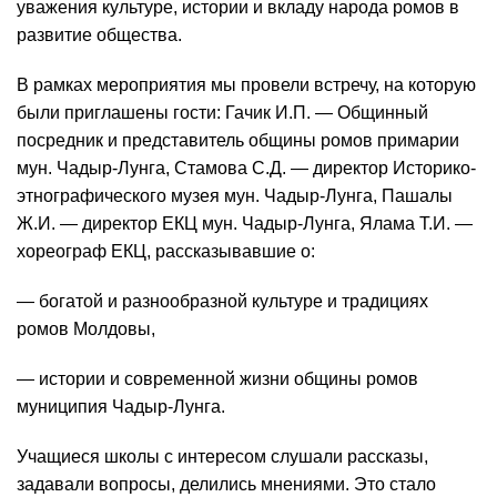
уважения культуре, истории и вкладу народа ромов в
развитие общества.
В рамках мероприятия мы провели встречу, на которую
были приглашены гости: Гачик И.П. — Общинный
посредник и представитель общины ромов примарии
мун. Чадыр-Лунга, Стамова С.Д. — директор Историко-
этнографического музея мун. Чадыр-Лунга, Пашалы
Ж.И. — директор ЕКЦ мун. Чадыр-Лунга, Ялама Т.И. —
хореограф ЕКЦ, рассказывавшие о:
— богатой и разнообразной культуре и традициях
ромов Молдовы,
— истории и современной жизни общины ромов
муниципия Чадыр-Лунга.
Учащиеся школы с интересом слушали рассказы,
задавали вопросы, делились мнениями. Это стало