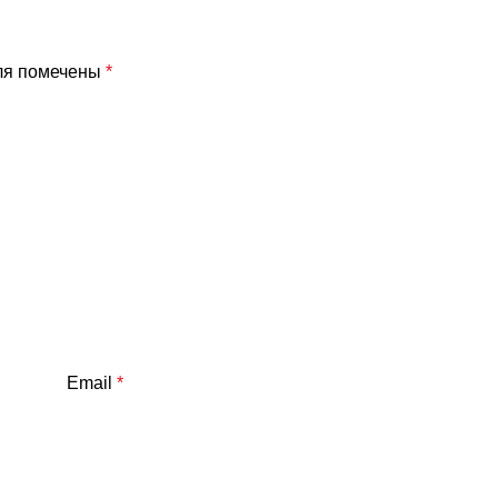
ля помечены
*
Email
*