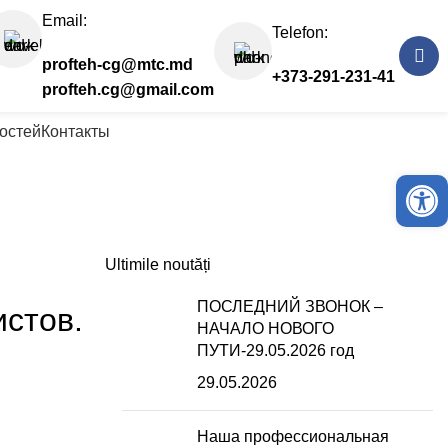
Email:
Telefon:
profteh-cg@mtc.md
+373-291-231-41
profteh.cg@gmail.com
остей
Контакты
Откры
Ultimile noutăți
ПОСЛЕДНИЙ ЗВОНОК –
истов.
НАЧАЛО НОВОГО
ПУТИ-29.05.2026 год
29.05.2026
Наша профессиональная