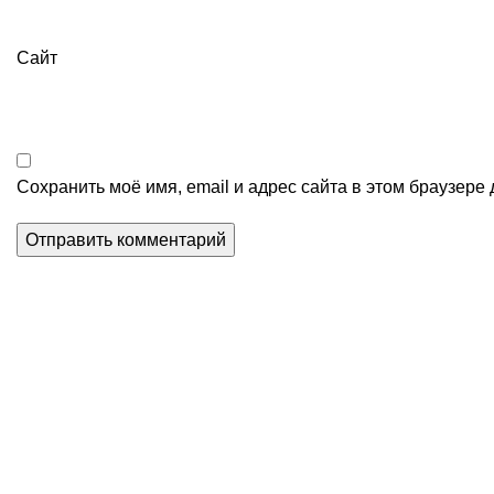
Сайт
Сохранить моё имя, email и адрес сайта в этом браузер
Scoala Profesionala din
Ceadir-Lunga
Отчет о де