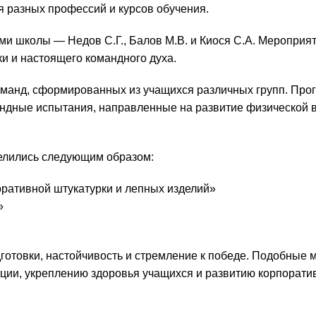
 разных профессий и курсов обучения.
и школы — Недов С.Г., Балов М.В. и Киося С.А. Мероприя
и и настоящего командного духа.
оманд, сформированных из учащихся различных групп. Про
андные испытания, направленные на развитие физической 
елились следующим образом:
ративной штукатурки и лепных изделий»
»
готовки, настойчивость и стремление к победе. Подобные 
ции, укреплению здоровья учащихся и развитию корпорати