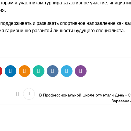
орам и участникам турнира за активное участие, инициати
ия.
поддерживать и развивать спортивное направление как в
я гармонично развитой личности будущего специалиста.
В Профессиональной школе отметили День «С
Зарезана»