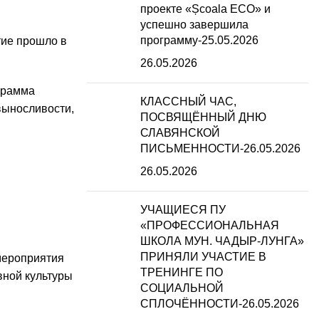
проекте «Școala ECO» и
успешно завершила
программу-25.05.2026
тие прошло в
26.05.2026
грамма
КЛАССНЫЙ ЧАС,
выносливости,
ПОСВЯЩЁННЫЙ ДНЮ
СЛАВЯНСКОЙ
ПИСЬМЕННОСТИ-26.05.2026
26.05.2026
УЧАЩИЕСЯ ПУ
«ПРОФЕССИОНАЛЬНАЯ
ШКОЛА МУН. ЧАДЫР-ЛУНГА»
ПРИНЯЛИ УЧАСТИЕ В
мероприятия
ТРЕНИНГЕ ПО
вной культуры
СОЦИАЛЬНОЙ
СПЛОЧЁННОСТИ-26.05.2026