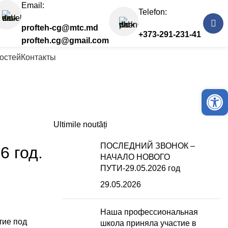
Email:
Telefon:
profteh-cg@mtc.md
+373-291-231-41
profteh.cg@gmail.com
остей
Контакты
Откры
Ultimile noutăți
ПОСЛЕДНИЙ ЗВОНОК –
 год.
НАЧАЛО НОВОГО
ПУТИ-29.05.2026 год
29.05.2026
Наша профессиональная
тие под
школа приняла участие в