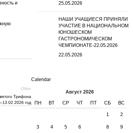
вность и
25.05.2026
НАШИ УЧАЩИЕСЯ ПРИНЯЛИ
ажную
УЧАСТИЕ В НАЦИОНАЛЬНОМ
ЮНОШЕСКОМ
ГАСТРОНОМИЧЕСКОМ
ЧЕМПИОНАТЕ-22.05.2026
22.05.2026
Calendar
Older
Август 2026
вятого Трифона
-13.02.2026 год
ПН
ВТ
СР
ЧТ
ПТ
СБ
ВС
1
2
3
4
5
6
7
8
9