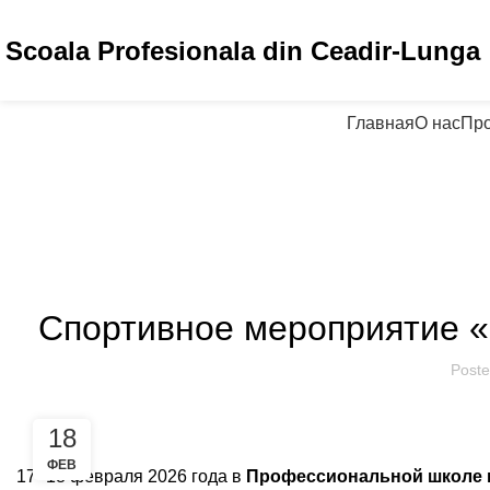
Scoala Profesionala din Ceadir-Lunga
Главная
О нас
Пр
AN
Спортивное мероприятие «
Poste
18
ФЕВ
17–18 февраля 2026 года в
Профессиональной школе 