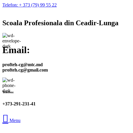
Telefon: + 373 (79) 99 55 22
Scoala Profesionala din Ceadir-Lunga
Email:
profteh-cg@mtc.md
profteh.cg@gmail.com
Telefon:
+373-291-231-41
Menu