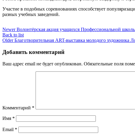
Участие в подобных соревнованиях способствует популяризац
разных учебных заведений.
Newer
Волонтёрская акция учащихся Профессиональной школы 
Back to list
Older
Благотворительная ART-выставка молодого художника Л
Добавить комментарий
Ваш адрес email не будет опубликован.
Обязательные поля пом
Комментарий
*
Имя
*
Email
*