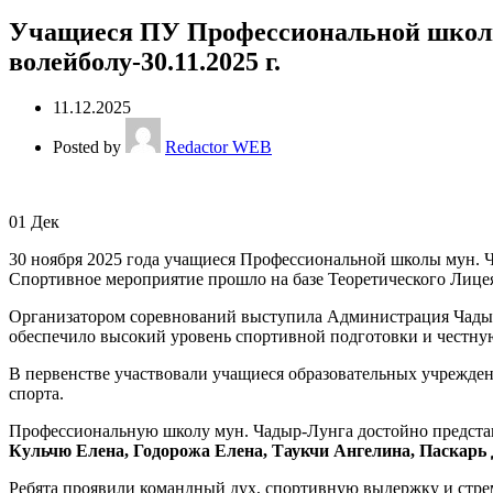
Учащиеся ПУ Профессиональной школы 
волейболу-30.11.2025 г.
11.12.2025
Posted by
Redactor WEB
01
Дек
30 ноября 2025 года учащиеся Профессиональной школы мун. Ч
Спортивное мероприятие прошло на базе Теоретического Лицея 
Организатором соревнований выступила Администрация Чадыр
обеспечило высокий уровень спортивной подготовки и честну
В первенстве участвовали учащиеся образовательных учрежден
спорта.
Профессиональную школу мун. Чадыр-Лунга достойно предста
Кульчю Елена, Годорожа Елена, Таукчи Ангелина, Паскарь
Ребята проявили командный дух, спортивную выдержку и стре