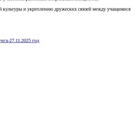
ой культуры и укреплению дружеских связей между учащимися
га-27.11.2025 год