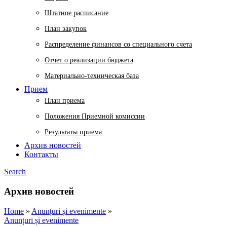
Штатное расписание
План закупок
Распределение финансов со специального счета
Отчет о реализации бюджета
Материально-техническая база
Прием
План приема
Положения Приемной комиссии
Результаты приема
Архив новостей
Контакты
Search
Архив новостей
Home
»
Anunțuri și evenimente
»
Anunțuri și evenimente