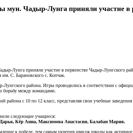
мун. Чадыр-Лунга приняли участие в 
адыр-Лунга приняли участие в первенстве Чадыр-Лунгского рай
им. С. Барановского с. Копчак.
-Лунгского района. Игры проводились в соответствии с офиц
ю борьбу между командами.
ий района с 10 по 12 класс, представляя свои учебные заведен
вили следующие учащиеся:
 Дарья, Кёр Анна, Максимова Анастасия, Балабан Мария.
мление к победе, тем самым укрепив имидж школы как активно