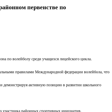
районном первенстве по
она по волейболу среди учащихся лицейского цикла.
иальными правилами Международной федерации волейбола, что
ия и демонстрируя активную позицию в развитии школьного
го участника районных спортивных инициатив.