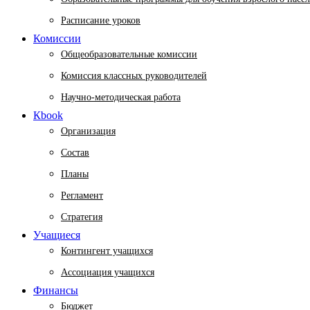
Расписание уроков
Комиссии
Общеобразовательные комиссии
Комиссия классных руководителей
Научно-методическая работа
Кbook
Организация
Состав
Планы
Регламент
Стратегия
Учащиеся
Контингент учащихся
Ассоциация учащихся
Финансы
Бюджет