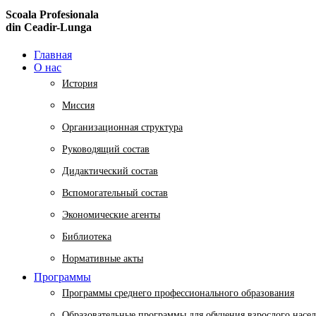
Scoala Profesionala
din Ceadir-Lunga
Главная
О нас
История
Миссия
Организационная структура
Руководящий состав
Дидактический состав
Вспомогательный состав
Экономические агенты
Библиотека
Нормативные акты
Программы
Программы среднего профессионального образования
Образовательные программы для обучения взрослого насе