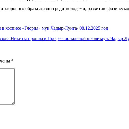
ии здорового образа жизни среди молодёжи, развитию физическ
в хосписе «Глория» мун.Чадыр-Лунга- 08.12.2025 год
озова Никиты прошла в Профессиональной школе мун. Чадыр-Лун
ечены
*