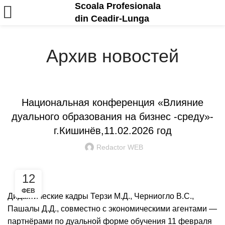
Scoala Profesionala
din Ceadir-Lunga
Архив новостей
ANUNȚURI ȘI EVENIMENTE
Национальная конференция «Влияние
дуального образования на бизнес -среду»-
г.Кишинёв,11.02.2026 год
Redactor WEB
12
ФЕВ
Дидактические кадры Терзи М.Д., Черниогло В.С.,
Пашалы Д.Д., совместно с экономическими агентами —
партнёрами по дуальной форме обучения 11 февраля