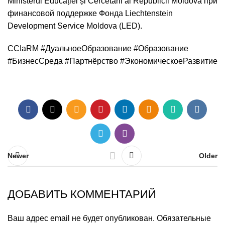
Ministerul Educației și Cercetării al Republicii Moldova при
финансовой поддержке Фонда Liechtenstein
Development Service Moldova (LED).
CCIaRM #ДуальноеОбразование #Образование
#БизнесСреда #Партнёрство #ЭкономическоеРазвитие
Newer
Older
ДОБАВИТЬ КОММЕНТАРИЙ
Ваш адрес email не будет опубликован.
Обязательные