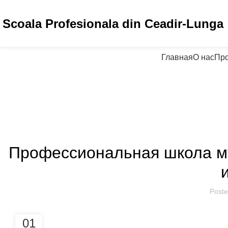
Scoala Profesionala din Ceadir-Lunga
Главная
О нас
Пр
AN
Профессиональная школа му
Poste
01