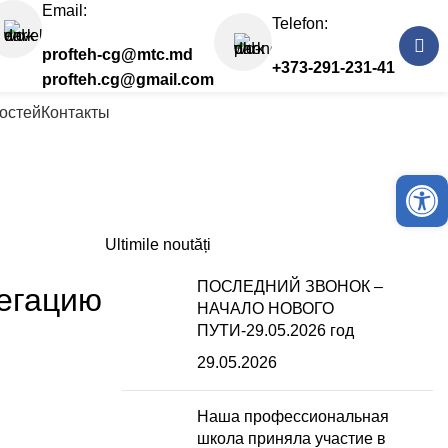
Email:
Telefon:
profteh-cg@mtc.md
+373-291-231-41
profteh.cg@gmail.com
остей
Контакты
Откры
Ultimile noutăți
ПОСЛЕДНИЙ ЗВОНОК –
егацию
НАЧАЛО НОВОГО
ПУТИ-29.05.2026 год
29.05.2026
Наша профессиональная
школа приняла участие в