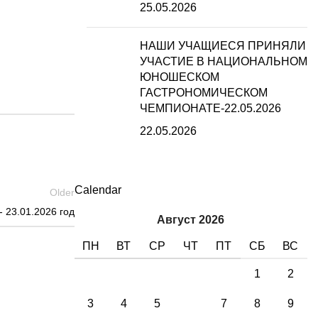
25.05.2026
НАШИ УЧАЩИЕСЯ ПРИНЯЛИ
УЧАСТИЕ В НАЦИОНАЛЬНОМ
ЮНОШЕСКОМ
ГАСТРОНОМИЧЕСКОМ
ЧЕМПИОНАТЕ-22.05.2026
22.05.2026
Calendar
Older
 23.01.2026 год
Август 2026
ПН
ВТ
СР
ЧТ
ПТ
СБ
ВС
1
2
3
4
5
6
7
8
9