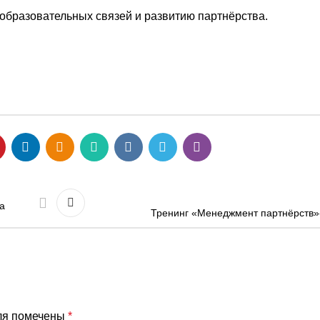
образовательных связей и развитию партнёрства.
а
Тренинг «Менеджмент партнёрств»-
ля помечены
*