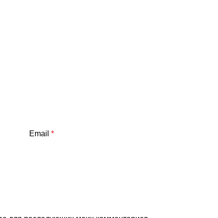
Email
*