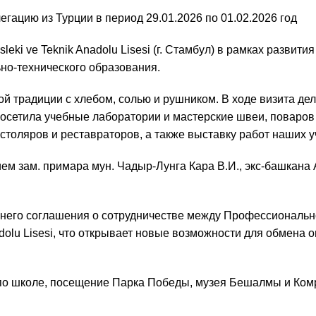
ацию из Турции в период 29.01.2026 по 01.02.2026 год
ki ve Teknik Anadolu Lisesi (г. Стамбул) в рамках развития
но-технического образования.
ой традиции с хлебом, солью и рушником. В ходе визита де
посетила учебные лаборатории и мастерские швеи, поваров
 столяров и реставраторов, а также выставку работ наших 
ем зам. примара мун. Чадыр-Лунга Кара В.И., экс-башкана 
него соглашения о сотрудничестве между Профессиональ
nadolu Lisesi, что открывает новые возможности для обмена 
я по школе, посещение Парка Победы, музея Бешалмы и Ком