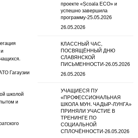
проекте «Școala ECO» и
успешно завершила
программу-25.05.2026
26.05.2026
легация
КЛАССНЫЙ ЧАС,
ПОСВЯЩЁННЫЙ ДНЮ
 и
СЛАВЯНСКОЙ
учащихся.
ПИСЬМЕННОСТИ-26.05.2026
АТО Гагаузии
26.05.2026
УЧАЩИЕСЯ ПУ
ной школой
«ПРОФЕССИОНАЛЬНАЯ
опытом и
ШКОЛА МУН. ЧАДЫР-ЛУНГА»
ПРИНЯЛИ УЧАСТИЕ В
ТРЕНИНГЕ ПО
ратского
СОЦИАЛЬНОЙ
СПЛОЧЁННОСТИ-26.05.2026