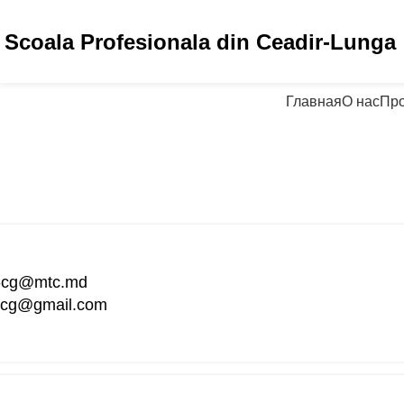
Scoala Profesionala din Ceadir-Lunga
Главная
О нас
Пр
h-cg@mtc.md
h.cg@gmail.com