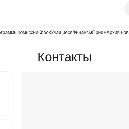
ограммы
Комиссии
Кbook
Учащиеся
Финансы
Прием
Архив нов
Контакты