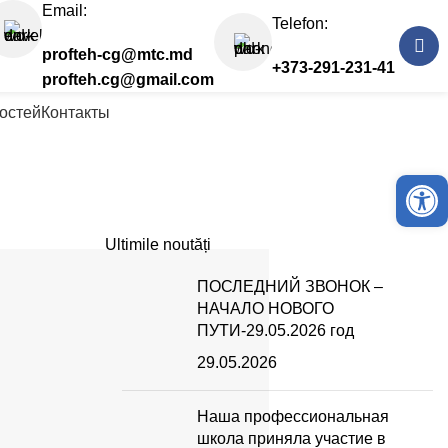
Email:
Telefon:
profteh-cg@mtc.md
+373-291-231-41
profteh.cg@gmail.com
остей
Контакты
Deschide ba
Ultimile noutăți
ПОСЛЕДНИЙ ЗВОНОК –
НАЧАЛО НОВОГО
ПУТИ-29.05.2026 год
29.05.2026
Наша профессиональная
школа приняла участие в