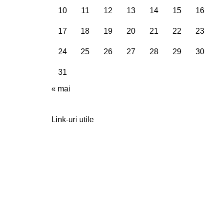
10
11
12
13
14
15
16
17
18
19
20
21
22
23
24
25
26
27
28
29
30
31
« mai
Link-uri utile
ile
Contacte