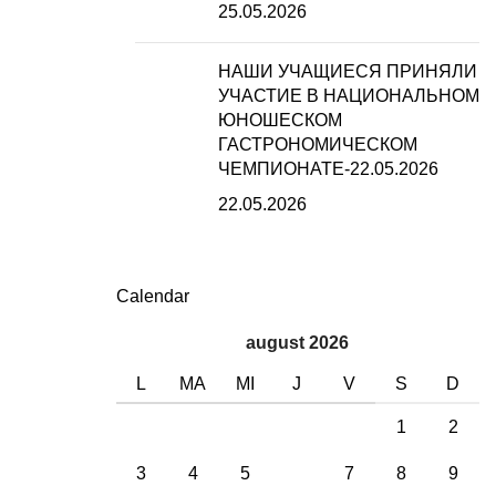
25.05.2026
НАШИ УЧАЩИЕСЯ ПРИНЯЛИ
УЧАСТИЕ В НАЦИОНАЛЬНОМ
ЮНОШЕСКОМ
ГАСТРОНОМИЧЕСКОМ
ЧЕМПИОНАТЕ-22.05.2026
22.05.2026
Calendar
august 2026
L
MA
MI
J
V
S
D
1
2
3
4
5
6
7
8
9