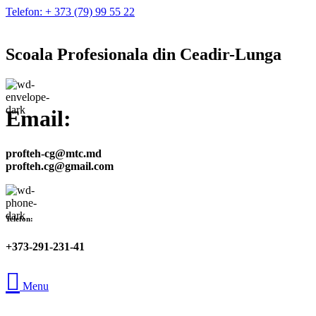
Telefon: + 373 (79) 99 55 22
Scoala Profesionala din Ceadir-Lunga
Email:
profteh-cg@mtc.md
profteh.cg@gmail.com
Telefon:
+373-291-231-41
Menu