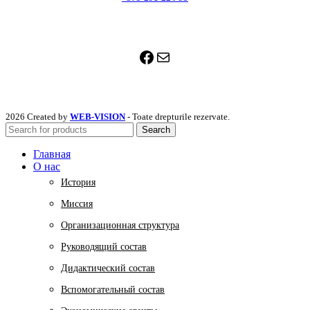
Facebook
Mail
2026 Created by
WEB-VISION
- Toate drepturile rezervate.
Search
Главная
О нас
История
Миссия
Организационная структура
Руководящий состав
Дидактический состав
Вспомогательный состав