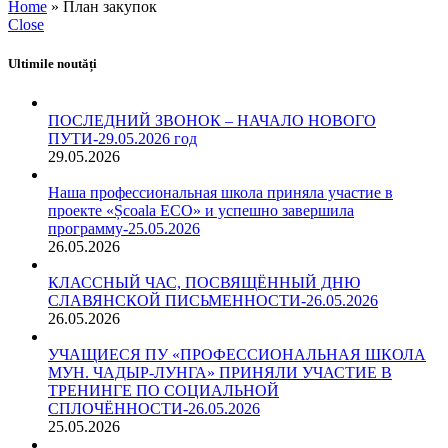
Home
»
План закупок
Close
Ultimile noutăți
ПОСЛЕДНИЙ ЗВОНОК – НАЧАЛО НОВОГО
ПУТИ-29.05.2026 год
29.05.2026
Наша профессиональная школа приняла участие в
проекте «Școala ECO» и успешно завершила
программу-25.05.2026
26.05.2026
КЛАССНЫЙ ЧАС, ПОСВЯЩЁННЫЙ ДНЮ
СЛАВЯНСКОЙ ПИСЬМЕННОСТИ-26.05.2026
26.05.2026
УЧАЩИЕСЯ ПУ «ПРОФЕССИОНАЛЬНАЯ ШКОЛА
МУН. ЧАДЫР-ЛУНГА» ПРИНЯЛИ УЧАСТИЕ В
ТРЕНИНГЕ ПО СОЦИАЛЬНОЙ
СПЛОЧЁННОСТИ-26.05.2026
25.05.2026