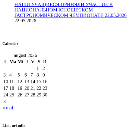
НАШИ УЧАЩИЕСЯ ПРИНЯЛИ УЧАСТИЕ В
НАЦИОНАЛЬНОМ ЮНОШЕСКОМ
ГАСТРОНОМИЧЕСКОМ ЧЕМПИОНАТЕ-22.05.2026
22.05.2026
Calendar
august 2026
L
Ma
Mi
J
V
S
D
1
2
3
4
5
6
7
8
9
10
11
12
13
14
15
16
17
18
19
20
21
22
23
24
25
26
27
28
29
30
31
« mai
Link-uri utile