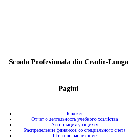
Scoala Profesionala din Ceadir-Lunga
Pagini
Бюджет
Отчет о деятельность учебного хозяйства
Ассоциация учащихся
Распределение финансов со специального счета
Штатное расписание