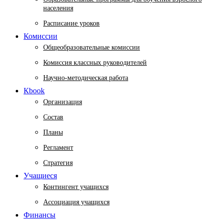
населения
Расписание уроков
Комиссии
Общеобразовательные комиссии
Комиссия классных руководителей
Научно-методическая работа
Кbook
Организация
Состав
Планы
Регламент
Стратегия
Учащиеся
Контингент учащихся
Ассоциация учащихся
Финансы