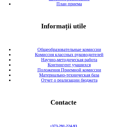
План приема
Informații utile
Общеобразовательные комиссии
Комиссия классных руководителей
Научно-методическая работа
Контингент учащихся
Положения Приемной комиссии
Материально-техническая база
Отчет о реализации бюджета
Contacte
+373-291-224-93