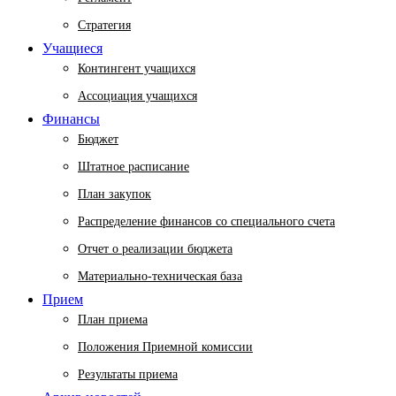
Стратегия
Учащиеся
Контингент учащихся
Ассоциация учащихся
Финансы
Бюджет
Штатное расписание
План закупок
Распределение финансов со специального счета
Отчет о реализации бюджета
Материально-техническая база
Прием
План приема
Положения Приемной комиссии
Результаты приема