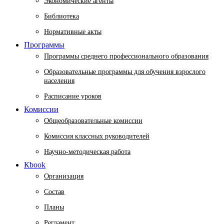
Экономические агенты
Библиотека
Нормативные акты
Программы
Программы среднего профессионального образования
Образовательные программы для обучения взрослого
населения
Расписание уроков
Комиссии
Общеобразовательные комиссии
Комиссия классных руководителей
Научно-методическая работа
Кbook
Организация
Состав
Планы
Регламент