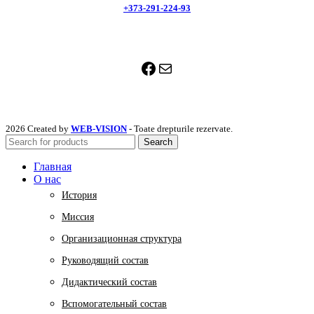
+373-291-224-93
Facebook
Mail
2026 Created by
WEB-VISION
- Toate drepturile rezervate.
Search
Главная
О нас
История
Миссия
Организационная структура
Руководящий состав
Дидактический состав
Вспомогательный состав