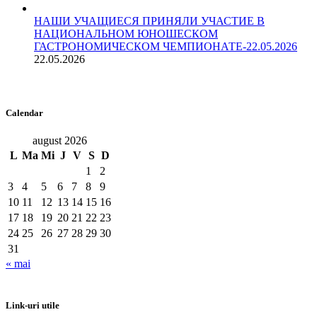
НАШИ УЧАЩИЕСЯ ПРИНЯЛИ УЧАСТИЕ В
НАЦИОНАЛЬНОМ ЮНОШЕСКОМ
ГАСТРОНОМИЧЕСКОМ ЧЕМПИОНАТЕ-22.05.2026
22.05.2026
Calendar
august 2026
L
Ma
Mi
J
V
S
D
1
2
3
4
5
6
7
8
9
10
11
12
13
14
15
16
17
18
19
20
21
22
23
24
25
26
27
28
29
30
31
« mai
Link-uri utile