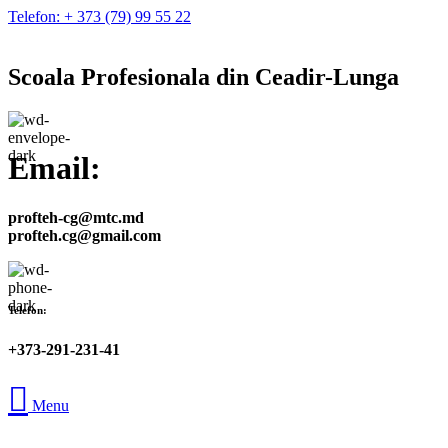
Telefon: + 373 (79) 99 55 22
Scoala Profesionala din Ceadir-Lunga
Email:
profteh-cg@mtc.md
profteh.cg@gmail.com
Telefon:
+373-291-231-41
Menu