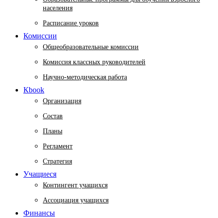
населения
Расписание уроков
Комиссии
Общеобразовательные комиссии
Комиссия классных руководителей
Научно-методическая работа
Кbook
Организация
Состав
Планы
Регламент
Стратегия
Учащиеся
Контингент учащихся
Ассоциация учащихся
Финансы