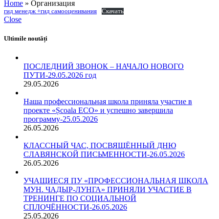
Home
»
Организация
гид менедж +гид самооценивания
Скачать
Close
Ultimile noutăți
ПОСЛЕДНИЙ ЗВОНОК – НАЧАЛО НОВОГО
ПУТИ-29.05.2026 год
29.05.2026
Наша профессиональная школа приняла участие в
проекте «Școala ECO» и успешно завершила
программу-25.05.2026
26.05.2026
КЛАССНЫЙ ЧАС, ПОСВЯЩЁННЫЙ ДНЮ
СЛАВЯНСКОЙ ПИСЬМЕННОСТИ-26.05.2026
26.05.2026
УЧАЩИЕСЯ ПУ «ПРОФЕССИОНАЛЬНАЯ ШКОЛА
МУН. ЧАДЫР-ЛУНГА» ПРИНЯЛИ УЧАСТИЕ В
ТРЕНИНГЕ ПО СОЦИАЛЬНОЙ
СПЛОЧЁННОСТИ-26.05.2026
25.05.2026