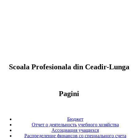
Scoala Profesionala din Ceadir-Lunga
Pagini
Бюджет
Отчет о деятельность учебного хозяйства
Ассоциация учащихся
Распределение финансов со специального счета