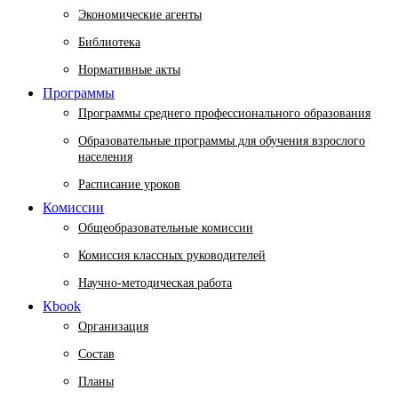
Экономические агенты
Библиотека
Нормативные акты
Программы
Программы среднего профессионального образования
Образовательные программы для обучения взрослого
населения
Расписание уроков
Комиссии
Общеобразовательные комиссии
Комиссия классных руководителей
Научно-методическая работа
Кbook
Организация
Состав
Планы