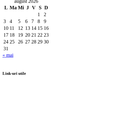
august 2026
L
Ma
Mi
J
V
S
D
1
2
3
4
5
6
7
8
9
10
11
12
13
14
15
16
17
18
19
20
21
22
23
24
25
26
27
28
29
30
31
« mai
Link-uri utile