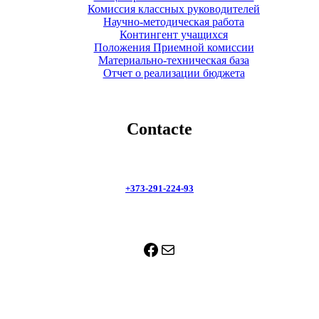
Комиссия классных руководителей
Научно-методическая работа
Контингент учащихся
Положения Приемной комиссии
Материально-техническая база
Отчет о реализации бюджета
Contacte
+373-291-224-93
Facebook
Mail