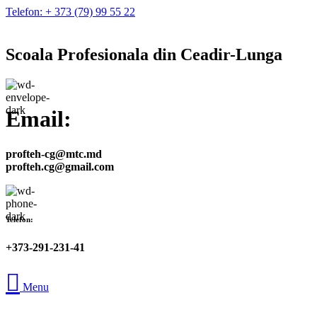
Telefon: + 373 (79) 99 55 22
Scoala Profesionala din Ceadir-Lunga
Email:
profteh-cg@mtc.md
profteh.cg@gmail.com
Telefon:
+373-291-231-41
Menu