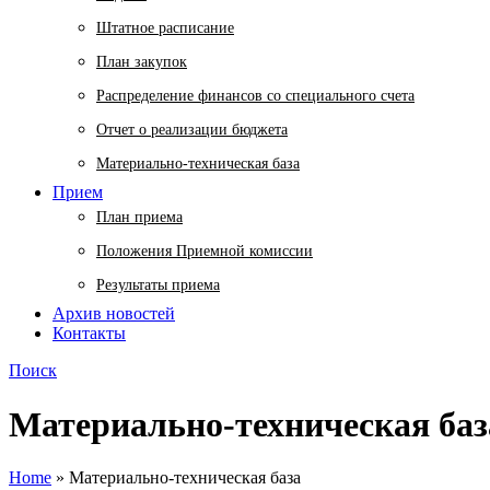
Штатное расписание
План закупок
Распределение финансов со специального счета
Отчет о реализации бюджета
Материально-техническая база
Прием
План приема
Положения Приемной комиссии
Результаты приема
Архив новостей
Контакты
Поиск
Материально-техническая баз
Home
»
Материально-техническая база