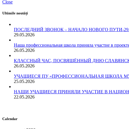
Close
Ultimile noutăți
ПОСЛЕДНИЙ ЗВОНОК – НАЧАЛО НОВОГО ПУТИ-29.05
29.05.2026
Наша профессиональная школа приняла участие в проект
26.05.2026
КЛАССНЫЙ ЧАС, ПОСВЯЩЁННЫЙ ДНЮ СЛАВЯНСКО
26.05.2026
УЧАЩИЕСЯ ПУ «ПРОФЕССИОНАЛЬНАЯ ШКОЛА МУН.
25.05.2026
НАШИ УЧАЩИЕСЯ ПРИНЯЛИ УЧАСТИЕ В НАЦИОН
22.05.2026
Calendar