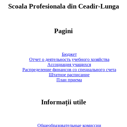
Scoala Profesionala din Ceadir-Lunga
Pagini
Бюджет
Отчет о деятельность учебного хозяйства
Ассоциация учащихся
Распределение финансов со специального счета
Штатное расписание
План приема
Informații utile
Общеобразовательные комиссии