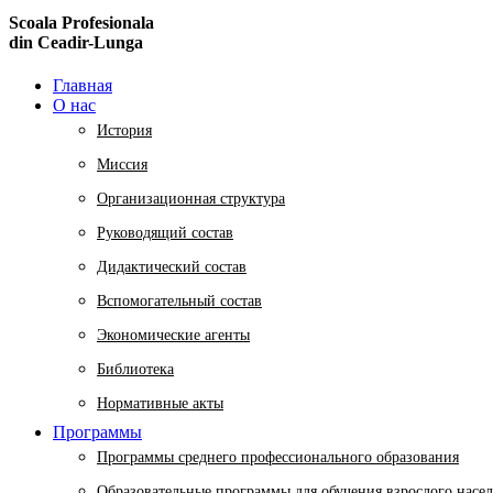
Scoala Profesionala
din Ceadir-Lunga
Главная
О нас
История
Миссия
Организационная структура
Руководящий состав
Дидактический состав
Вспомогательный состав
Экономические агенты
Библиотека
Нормативные акты
Программы
Программы среднего профессионального образования
Образовательные программы для обучения взрослого насе