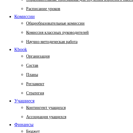
Расписание уроков
Комиссии
Общеобразовательные комиссии
Комиссия классных руководителей
Научно-методическая работа
Кbook
Организация
Состав
Планы
Регламент
Стратегия
Учащиеся
Контингент учащихся
Ассоциация учащихся
Финансы
Бюджет