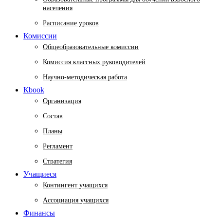
населения
Расписание уроков
Комиссии
Общеобразовательные комиссии
Комиссия классных руководителей
Научно-методическая работа
Кbook
Организация
Состав
Планы
Регламент
Стратегия
Учащиеся
Контингент учащихся
Ассоциация учащихся
Финансы