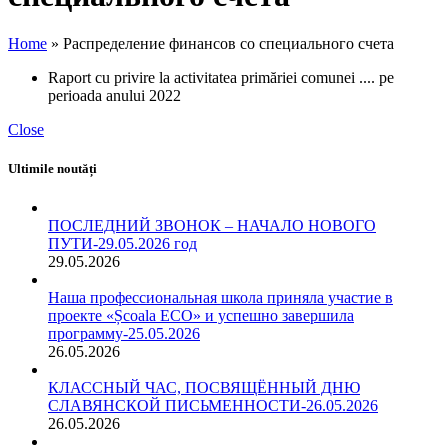
Home
»
Распределение финансов со специального счета
Raport cu privire la activitatea primăriei comunei .... pe
perioada anului 2022
Close
Ultimile noutăți
ПОСЛЕДНИЙ ЗВОНОК – НАЧАЛО НОВОГО
ПУТИ-29.05.2026 год
29.05.2026
Наша профессиональная школа приняла участие в
проекте «Școala ECO» и успешно завершила
программу-25.05.2026
26.05.2026
КЛАССНЫЙ ЧАС, ПОСВЯЩЁННЫЙ ДНЮ
СЛАВЯНСКОЙ ПИСЬМЕННОСТИ-26.05.2026
26.05.2026