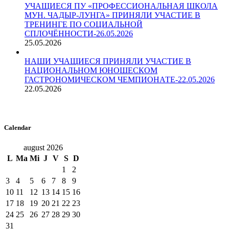
УЧАЩИЕСЯ ПУ «ПРОФЕССИОНАЛЬНАЯ ШКОЛА
МУН. ЧАДЫР-ЛУНГА» ПРИНЯЛИ УЧАСТИЕ В
ТРЕНИНГЕ ПО СОЦИАЛЬНОЙ
СПЛОЧЁННОСТИ-26.05.2026
25.05.2026
НАШИ УЧАЩИЕСЯ ПРИНЯЛИ УЧАСТИЕ В
НАЦИОНАЛЬНОМ ЮНОШЕСКОМ
ГАСТРОНОМИЧЕСКОМ ЧЕМПИОНАТЕ-22.05.2026
22.05.2026
Calendar
august 2026
L
Ma
Mi
J
V
S
D
1
2
3
4
5
6
7
8
9
10
11
12
13
14
15
16
17
18
19
20
21
22
23
24
25
26
27
28
29
30
31