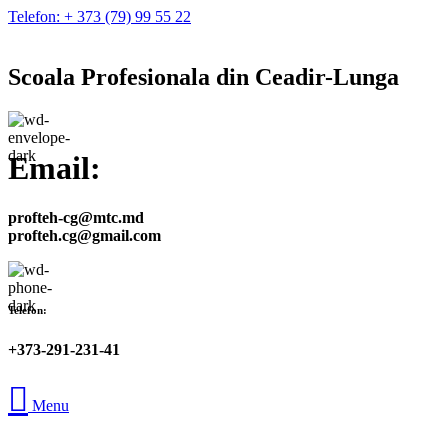
Telefon: + 373 (79) 99 55 22
Scoala Profesionala din Ceadir-Lunga
Email:
profteh-cg@mtc.md
profteh.cg@gmail.com
Telefon:
+373-291-231-41
Menu