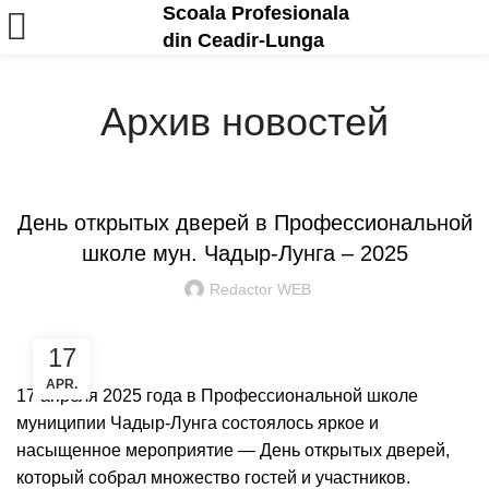
Scoala Profesionala
din Ceadir-Lunga
Архив новостей
ANUNȚURI ȘI EVENIMENTE
День открытых дверей в Профессиональной
школе мун. Чадыр-Лунга – 2025
Redactor WEB
17
APR.
17 апреля 2025 года в Профессиональной школе
муниципии Чадыр-Лунга состоялось яркое и
насыщенное мероприятие — День открытых дверей,
который собрал множество гостей и участников.