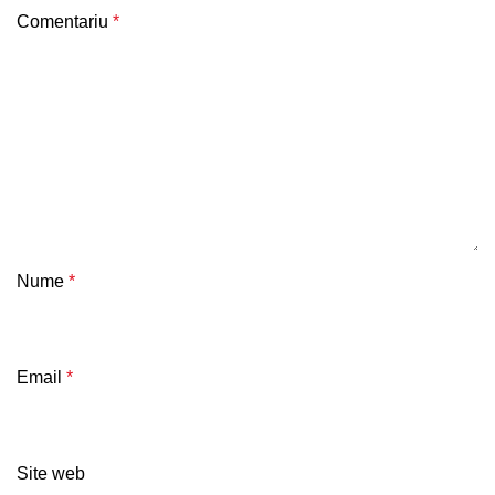
Comentariu
*
Nume
*
Email
*
Site web