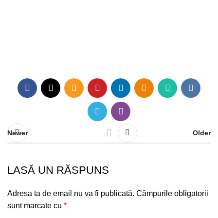
Newer
Older
LASĂ UN RĂSPUNS
Adresa ta de email nu va fi publicată.
Câmpurile obligatorii
sunt marcate cu
*