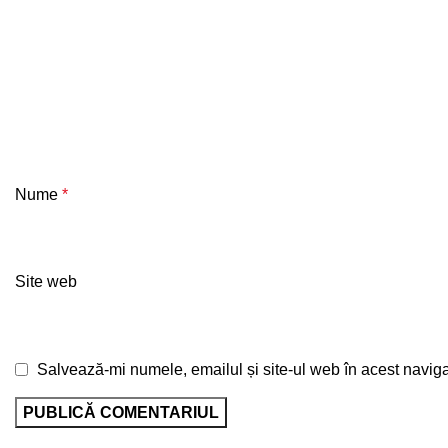
Nume
*
Site web
Salvează-mi numele, emailul și site-ul web în acest naviga