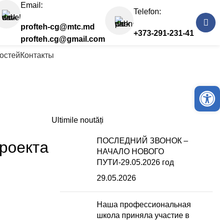
Email:
Telefon:
profteh-cg@mtc.md
+373-291-231-41
profteh.cg@gmail.com
остей
Контакты
Deschide ba
Ultimile noutăți
ПОСЛЕДНИЙ ЗВОНОК –
роекта
НАЧАЛО НОВОГО
ПУТИ-29.05.2026 год
29.05.2026
Наша профессиональная
школа приняла участие в