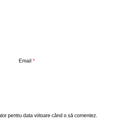
Email
*
tor pentru data viitoare când o să comentez.