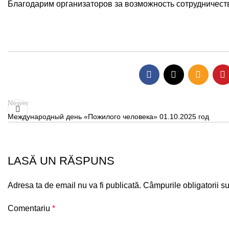
Благодарим организаторов за возможность сотрудничеств
Newer
Международный день «Пожилого человека» 01.10.2025 год
LASĂ UN RĂSPUNS
Adresa ta de email nu va fi publicată.
Câmpurile obligatorii s
Comentariu
*