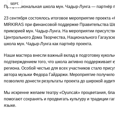
SEPT.
Профессиональная школа мун. Чадыр-Лунга — партнёр 
23 сентября состоялось итоговое мероприятие проекта 
MIRKIRAS при финансовой поддержке Правительства Швейц
примэрией мун. Чадыр-Лунга. На мероприятии присутств
Центрального Дома Творчества, Национального Гагаузск
школа мун. Чадыр-Лунга как партнёр проекта.
Наши мастера внесли важный вклад в подготовку кукольно
подтверждением того, что школа активно поддерживает к
региона. Особой честью для всех участников стало прису
автора музыки Федора Гайдаржи. Мероприятие получило
позволило донести результаты проекта до широкой аудит
Мы искренне желаем театру «Oyuncak» процветания, бла
помогают сохранять и продвигать культуру и традиции га
языке.