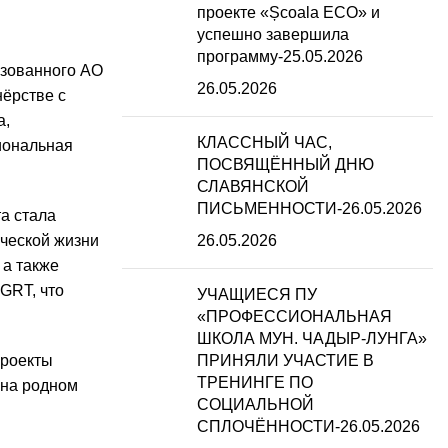
проекте «Școala ECO» и
успешно завершила
программу-25.05.2026
изованного АО
26.05.2026
нёрстве с
а,
КЛАССНЫЙ ЧАС,
иональная
ПОСВЯЩЁННЫЙ ДНЮ
СЛАВЯНСКОЙ
ПИСЬМЕННОСТИ-26.05.2026
а стала
рческой жизни
26.05.2026
 а также
GRT, что
УЧАЩИЕСЯ ПУ
«ПРОФЕССИОНАЛЬНАЯ
ШКОЛА МУН. ЧАДЫР-ЛУНГА»
проекты
ПРИНЯЛИ УЧАСТИЕ В
ТРЕНИНГЕ ПО
 на родном
СОЦИАЛЬНОЙ
СПЛОЧЁННОСТИ-26.05.2026