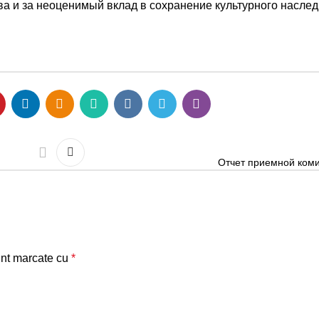
а и за неоценимый вклад в сохранение культурного наслед
Отчет приемной коми
unt marcate cu
*