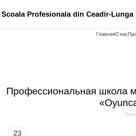
Scoala Profesionala din Ceadir-Lunga
Главная
О нас
Пр
AN
Профессиональная школа му
«Oyunca
Poste
23