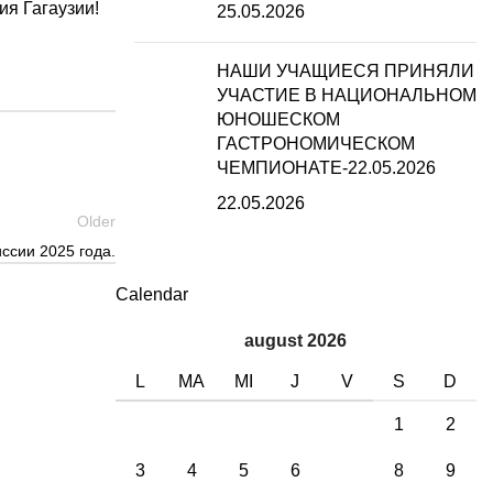
ия Гагаузии!
25.05.2026
НАШИ УЧАЩИЕСЯ ПРИНЯЛИ
УЧАСТИЕ В НАЦИОНАЛЬНОМ
ЮНОШЕСКОМ
ГАСТРОНОМИЧЕСКОМ
ЧЕМПИОНАТЕ-22.05.2026
22.05.2026
Older
ссии 2025 года.
Calendar
august 2026
L
MA
MI
J
V
S
D
1
2
3
4
5
6
7
8
9